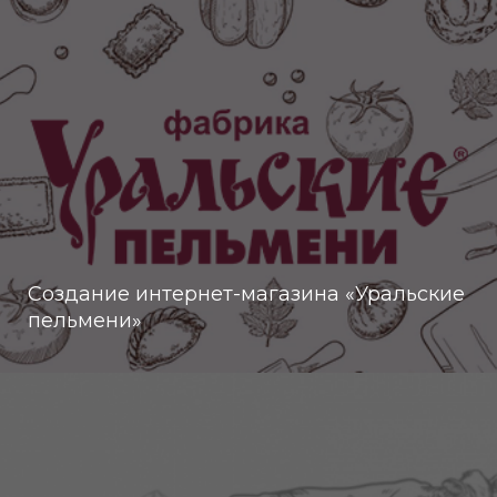
Создание интернет-магазина «Уральские
пельмени»