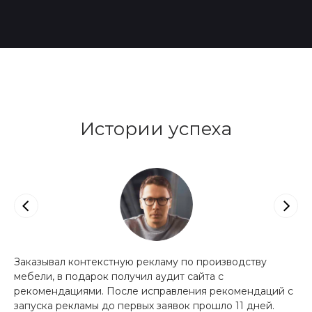
Истории успеха
Заказывал контекстную рекламу по производству
За
мебели, в подарок получил аудит сайта с
(и
рекомендациями. После исправления рекомендаций с
са
запуска рекламы до первых заявок прошло 11 дней.
По