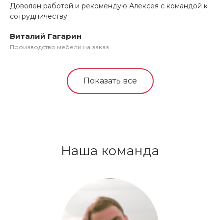
Доволен работой и рекомендую Алексея с командой к
пр
сотрудничеству.
Сп
ре
Виталий Гагарин
Ан
Производство мебели на заказ
Иг
Показать все
Наша команда