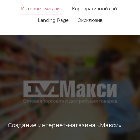
Интернет-магазин
Корпоративный сайт
Landing Page
Эксклюзив
Создание интернет-магазина «Макси»