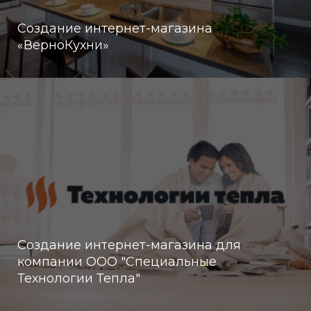
Создание интернет-магазина
«ВерноКухни»
Создание интернет-магазина для
компании ООО "Cпециальные
Технологии Тепла"